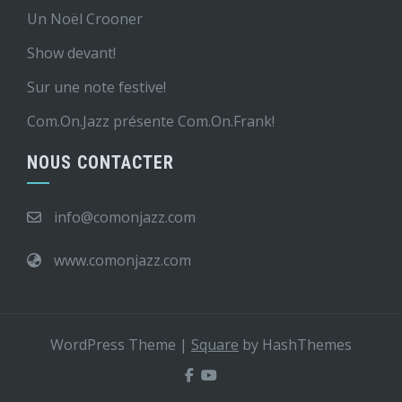
Un Noël Crooner
Show devant!
Sur une note festive!
Com.On.Jazz présente Com.On.Frank!
NOUS CONTACTER
info@comonjazz.com
www.comonjazz.com
WordPress Theme
|
Square
by HashThemes