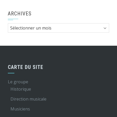
ARCHIVES
Archives
CARTE DU SITE
Le groupe
Historique
Direction musicale
Musiciens