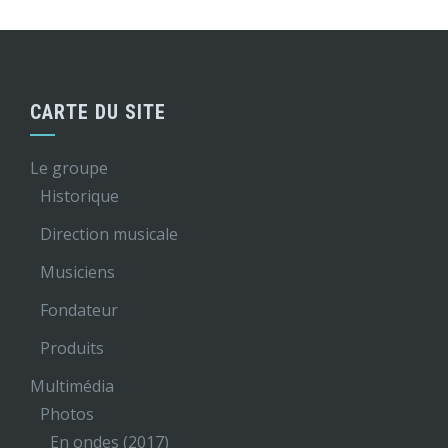
CARTE DU SITE
Le groupe
Historique
Direction musicale
Musiciens
Fondateur
Produits
Multimédia
Photos
En ondes (2017)