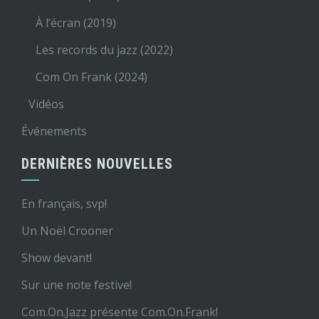
À l’écran (2019)
Les records du jazz (2022)
Com On Frank (2024)
Vidéos
Événements
DERNIÈRES NOUVELLES
En français, svp!
Un Noël Crooner
Show devant!
Sur une note festive!
Com.On.Jazz présente Com.On.Frank!