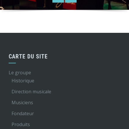
CARTE DU SITE
Le groupe
Historique
Direction musicale
Musiciens
Fondateur
Produits