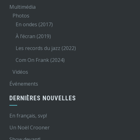
Multimédia
Photos
En ondes (2017)
À l’écran (2019)
Les records du jazz (2022)
Com On Frank (2024)
Vidéos
Événements
DERNIÈRES NOUVELLES
En français, svp!
Un Noël Crooner
Show devant!