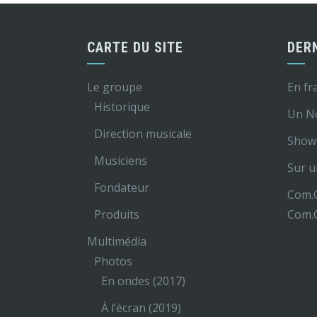
CARTE DU SITE
DER
Le groupe
En fr
Historique
Un N
Direction musicale
Show 
Musiciens
Sur u
Fondateur
Com.O
Produits
Com.O
Multimédia
Photos
En ondes (2017)
À l’écran (2019)