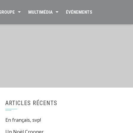
 GROUPE
MULTIMÉDIA
ÉVÉNEMENTS
ARTICLES RÉCENTS
En français, svp!
Un Noël Crooner