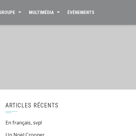
 GROUPE
MULTIMÉDIA
ÉVÉNEMENTS
ARTICLES RÉCENTS
En français, svp!
Un Noël Crooner