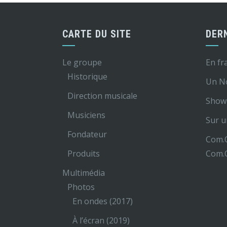
CARTE DU SITE
DER
Le groupe
En fr
Historique
Un N
Direction musicale
Show 
Musiciens
Sur u
Fondateur
Com.O
Produits
Com.O
Multimédia
Photos
En ondes (2017)
À l’écran (2019)