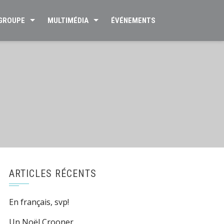
 GROUPE
MULTIMÉDIA
ÉVÉNEMENTS
ARTICLES RÉCENTS
En français, svp!
Un Noël Crooner