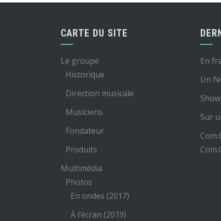
CARTE DU SITE
DER
Le groupe
En fr
Historique
Un N
Direction musicale
Show 
Musiciens
Sur u
Fondateur
Com.O
Produits
Com.O
Multimédia
Photos
En ondes (2017)
À l’écran (2019)