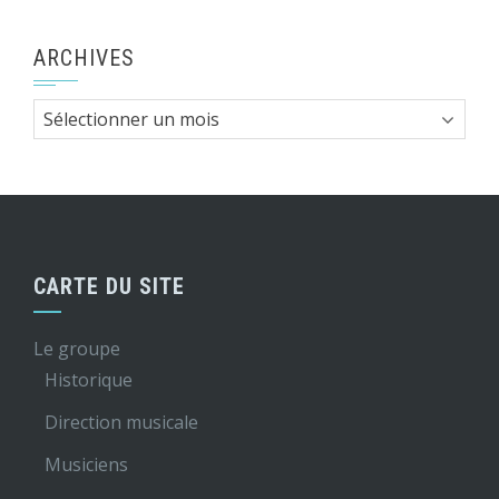
ARCHIVES
Archives
CARTE DU SITE
Le groupe
Historique
Direction musicale
Musiciens