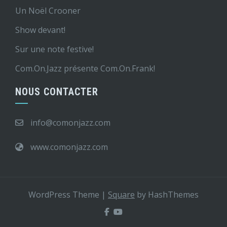
Un Noël Crooner
Show devant!
Sur une note festive!
Com.On.Jazz présente Com.On.Frank!
NOUS CONTACTER
info@comonjazz.com
www.comonjazz.com
WordPress Theme
|
Square
by HashThemes