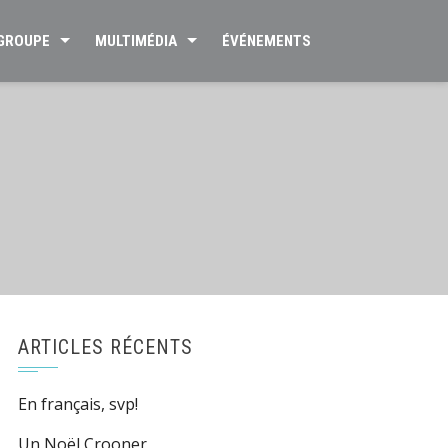
 GROUPE
MULTIMÉDIA
ÉVÉNEMENTS
ARTICLES RÉCENTS
En français, svp!
Un Noël Crooner