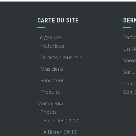
CARTE DU SITE
DER
Le groupe
En fr
Historique
Un N
Direction musicale
Show 
Musiciens
Sur u
Fondateur
Com.O
Produits
Com.O
Multimédia
Photos
En ondes (2017)
À l’écran (2019)